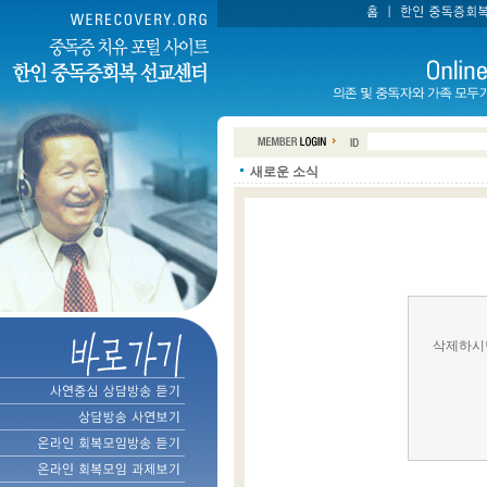
새로운 소식
삭제하시