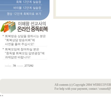
*
회복방송 상담을 원하시는 분은
“회복상담 방송의뢰”에
사연을 올려 주십시오!
*
회복모임에 참여하실 분은
“중독별 회복모임 답변광장”에
과제답변 바랍니다!
today_
70
count_
277292
All contents (c) Copyright 2004 WERECOVERY
For help with your payment, contact / counsel@