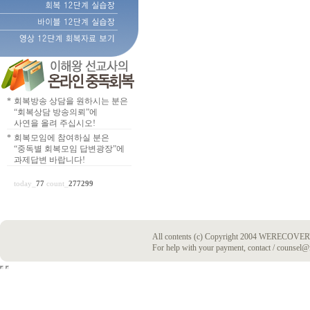
*
회복방송 상담을 원하시는 분은
“회복상담 방송의뢰”에
사연을 올려 주십시오!
*
회복모임에 참여하실 분은
“중독별 회복모임 답변광장”에
과제답변 바랍니다!
today_
77
count_
277299
All contents (c) Copyright 2004 WERECOVERY
For help with your payment, contact / counsel@