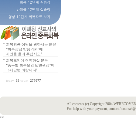
*
회복방송 상담을 원하시는 분은
“회복상담 방송의뢰”에
사연을 올려 주십시오!
*
회복모임에 참여하실 분은
“중독별 회복모임 답변광장”에
과제답변 바랍니다!
today_
63
count_
277077
All contents (c) Copyright 2004 WERECOVERY
For help with your payment, contact / counsel@