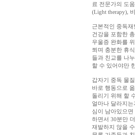
료 전문가의 도움
(Light therap
근본적인 중독재발
건강을 포함한 
우울증 완화를 
쬐며 충분한 휴
들과 친교를 나누
할 수 있어야만 
갑자기 중독 물
바로 행동으로 옮
돌리기 위해 할 수
얼마나 달라지는지
심이 남아있으면 
하면서 30분만 
재발하지 않을 수
물론 가족들과 친