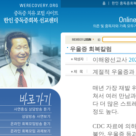
우울증 회복칼럼
이해왕선교사
20
계절적 우울증과
매년 가장 재발 
쳐서 여러 만남
다 더 많은 스트
정도 높다.
CDC 자료에 의
불안, 우울증 등