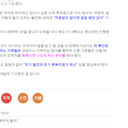
맡기고 기도한다.
은 억지로 유지하고 있으나 심한 도박 후유증으로 이미 정서적, 재정적, 법
제 어떻게 될지 모르는 불안한 상태로
"치료받지 않으면 점점 병만 깊어"
가
이기 때문에 1년을 참다가 도박을 다시 해도 더 나빠지는 쪽으로만 진행된
 것이 아니라는 도박자의 말을 믿고 몇 년을 더 반복하기보다는
위 확인방
각되는 가족들은
상담이나 가족모임 참여를 통하여 다른 가족들은 이럴 때
들으며 도박자를
회복으로 나오게 하는 준비를
해야 한다.
주요 질병과 같이
"조기 발견과 조기 회복치료가 최선"
임을 명심해야 한다.
2월 24일에 기고했던 글 입니다.
 이다!
복하게 될까?