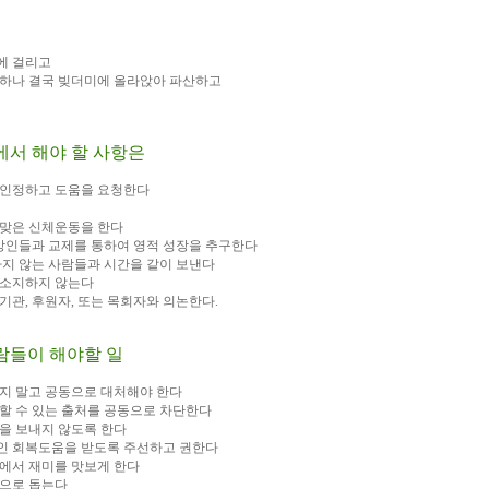
에 걸리고
도 하나 결국 빚더미에 올라앉아 파산하고
장에서 해야 할 사항은
을 인정하고 도움을 요청한다
알맞은 신체운동을 한다
 신앙인들과 교제를 통하여 영적 성장을 추구한다
 하지 않는 사람들과 시간을 같이 보낸다
을 소지하지 않는다
문기관, 후원자, 또는 목회자와 의논한다.
사람들이 해야할 일
기지 말고 공동으로 대처해야 한다
구할 수 있는 출처를 공동으로 차단한다
간을 보내지 않도록 한다
적인 회복도움을 받도록 주선하고 권한다
락에서 재미를 맛보게 한다
적으로 돕는다