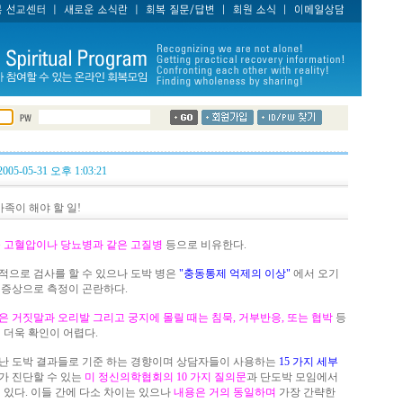
2005-05-31 오후 1:03:21
가족이 해야 할 일!
을
고혈압이나 당뇨병과 같은 고질병
등으로 비유한다.
적으로 검사를 할 수 있으나 도박 병은
"충동통제 억제의 이상"
에서 오기
 증상으로 측정이 곤란하다.
은 거짓말과 오리발 그리고 궁지에 몰릴 때는 침묵, 거부반응, 또는 협박
등
 더욱 확인이 어렵다.
난 도박 결과들로 기준 하는 경향이며 상담자들이 사용하는
15 가지 세부
가 진단할 수 있는
미 정신의학협회의 10 가지 질의문
과 단도박 모임에서
이
있다. 이들 간에 다소 차이는 있으나
내용은 거의 동일하며
가장 간략한