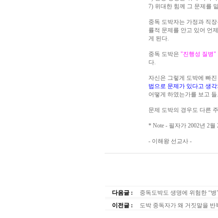
7) 위대한 힘께 그 문제를 
중독 도박자는 가정과 직장
률적 문제를 안고 있어 언
게 된다.
중독 도박은
"진행성 질병"
다.
자신은 그렇게 도박에 빠진
법으로 문제가 있다고 생
어떻게 하였는가를 보고 
문제 도박의 경우도 다른 
* Note - 필자가 2002년 
- 이해왕 선교사 -
다음글 :
중독도박도 생명에 위험한 “병”
이전글 :
도박 중독자가 왜 거짓말을 반