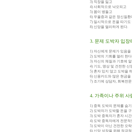
3) 직장을 잃고
4) 사회적으로 낙오되고
5) 몸이 병들고
6) 우울증과 같은 정신질환
7) 일시적으로 돈을 따기
8) 신앙을 멀리하게 된다.
3. 문제 도박자 입
1) 자신에게 문제가 있음
2) 도박의 기회를 멀리 한다
3) 자신의 체질과 기호에 
4) 기도, 명상 및 건전한
5) 혼자 있지 않고 도박을
6) 신용카드와 많은 현금
7) 조기에 상담자, 회복전
4. 가족이나 주위 
1) 중독 도박의 문제를 숨
2) 도박자가 도박할 돈을 
3) 도박 중독자가 혼자 시
4) 도박 중독자에게 전문
5) 도박이 아닌 건전한 오
6) 신앙 성장을 위해 적극