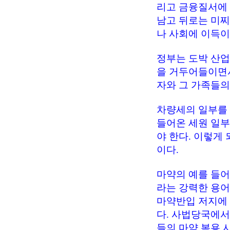
리고 금융질서에
남고 뒤로는 미찌
나 사회에 이득이 없
정부는 도박 산업
을 거두어들이면서
자와 그 가족들의
차량세의 일부를
들어온 세원 일
야 한다. 이렇게
이다.
마약의 예를 들어 
라는 강력한 용
마약반입 저지에
다. 사법당국에서
들의 마약 복용 