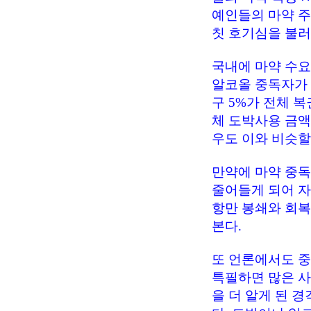
예인들의 마약 주
칫 호기심을 불러
국내에 마약 수요
알코올 중독자가 
구 5%가 전체 복
체 도박사용 금액의
우도 이와 비슷할
만약에 마약 중
줄어들게 되어 자
항만 봉쇄와 회복
본다.
또 언론에서도 중
특필하면 많은 
을 더 알게 된 