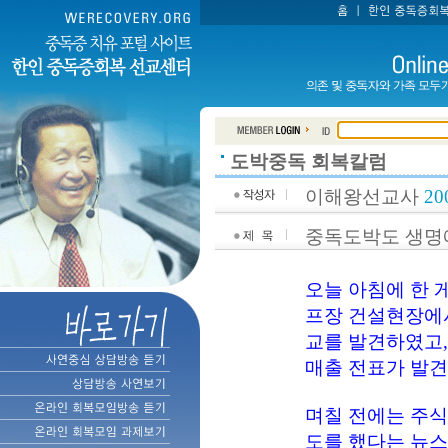
도박중독 회복칼럼
이해왕선교사
20
중독도박도 생명에
오늘 아침에 한 
프장 건설현장에서
교를 발견하였고,
매출 전표가 발견
며칠 전에는 주식
도를 했다는 뉴스